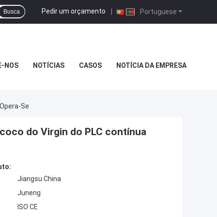
Pedir um orçamento
|
Portuguese
Busca
E-NOS
NOTÍCIAS
CASOS
NOTÍCIA DA EMPRESA
 Opera-Se
 coco do Virgin do PLC contínua
uto:
Jiangsu China
Juneng
ISO CE