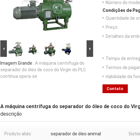
Número do model
Condições de Pag
Quantidade de o
Preço:
Detalhes da emb
Tempo de entreg
Imagem Grande :
A máquina centrífuga do
Termos de paga
separador do óleo de coco do Virgin do PLC
contínua opera-se
Habilidade da fon
Contato
A máquina centrífuga do separador do óleo de coco do Vir
descrição
Produto aliás:
separador de óleo animal
Siste