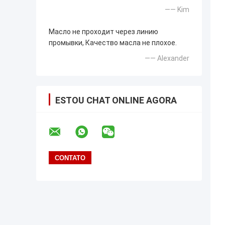
—— Kim
Масло не проходит через линию
промывки, Качество масла не плохое.
—— Alexander
ESTOU CHAT ONLINE AGORA