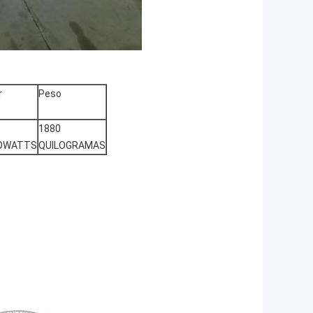
r
Peso
1880
LOWATTS
QUILOGRAMAS