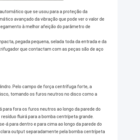
 automático que se usou para a proteção da
mático avançado da vibração que pode ver o valor de
rregamento à melhor afeição do parâmetro de
mpacta, pegada pequena, selada toda da entrada e da
entrifugador que contactam com as peças são de aço
lindro. Pelo campo de força centrífuga forte, a
isco, tomando os furos neutros no disco como a
 para fora os furos neutros ao longo da parede do
resíduo fluirá para a bomba centrípeta grande.
se-á para dentro e para cima ao longo da parede do
e clara output separadamente pela bomba centrípeta