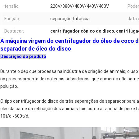
tensão:
220V/380V/400V/440V/460V
Poder
Função:
separação trifásica
data 
Destacar:
centrifugador cônico do disco
,
centrifuga
A máquina virgem do centrifugador do óleo de coco d
separador de óleo do disco
Descrição do produto
Durante o dep que processa na indústria da criação de animais, o us
no processamento de materiais subsidiários, que aumenta não some
poluição.
O tipo centrifugador do disco de três separações de separador para a
óleo da carne da refinação dos animais tais como a farinha de peixe f
10t/d~600t/d.