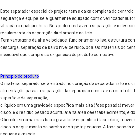
Este separador especial do projeto tem a caixa completa do controlo
segurança e equipe-se e igualmente equipado com o verificador auto
vibração a qualquer hora. Nós podemos fazer a separação e o desca
regulamento da separação diretamente na tela.
Tem vantagens da alta velocidade, funcionamento liso, estrutura co
descarga, separação de baixo nível de ruído, boa. Os materiais do c
inoxidável que cumpre as exigências do produto comestível.
Princípio do produto
O material separado será entrado no coração do separador, isto é o ci
alimentação passa a separação da separação consiste na corda do d
superfície de separação,
o líquido em uma gravidade específica mais alta (fase pesada) moverá
disco, e o resíduo pesado acumulará na área deestabelecimento, e do 
O líquido em uma mais baixa gravidade específica (fase clara) mover-
disco, a seguir monta na bomba centrípeta pequena. A fase pesada 
pequena e grande.