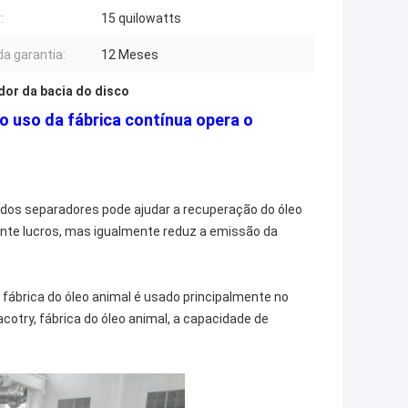
:
15 quilowatts
da garantia:
12 Meses
dor da bacia do disco
o uso da fábrica contínua opera o
o dos separadores pode ajudar a recuperação do óleo
nte lucros, mas igualmente reduz a emissão da
 fábrica do óleo animal é usado principalmente no
acotry, fábrica do óleo animal, a capacidade de