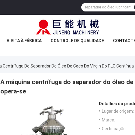
VISITA À FÁBRICA
CONTROLE DE QUALIDADE
CONTACT
 Centrífuga Do Separador Do Óleo De Coco Do Virgin Do PLC Contínua
A máquina centrífuga do separador do óleo de
opera-se
Detalhes do prod
Lugar de origem:
Marca:
Certificação: