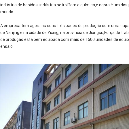
indústria de bebidas, indústria petrolífera e química,e agora é um d
mundo.
A empresa tem agora as suas três bases de produção com uma capac
de Nanjing e na cidade de Yixing, na província de Jiangsu,Força de tr
de produção está bem equipada com mais de 1500 unidades de equi
ensaio..