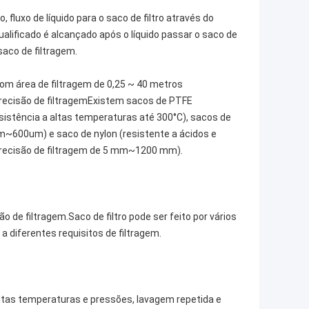
 fluxo de líquido para o saco de filtro através do
qualificado é alcançado após o líquido passar o saco de
saco de filtragem.
 com área de filtragem de 0,25 ~ 40 metros
a precisão de filtragemExistem sacos de PTFE
 resistência a altas temperaturas até 300°C), sacos de
1um~600um) e saco de nylon (resistente a ácidos e
m precisão de filtragem de 5 mm~1200 mm).
ão de filtragem.Saco de filtro pode ser feito por vários
 diferentes requisitos de filtragem.
 altas temperaturas e pressões, lavagem repetida e