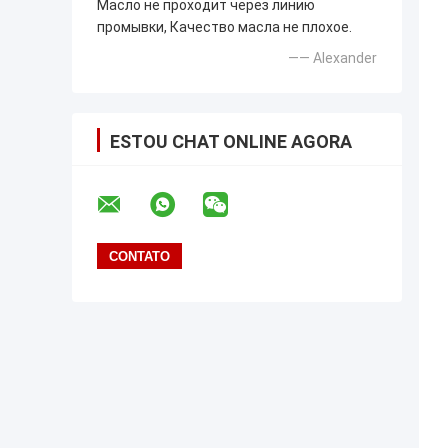
Масло не проходит через линию
промывки, Качество масла не плохое.
—— Alexander
ESTOU CHAT ONLINE AGORA