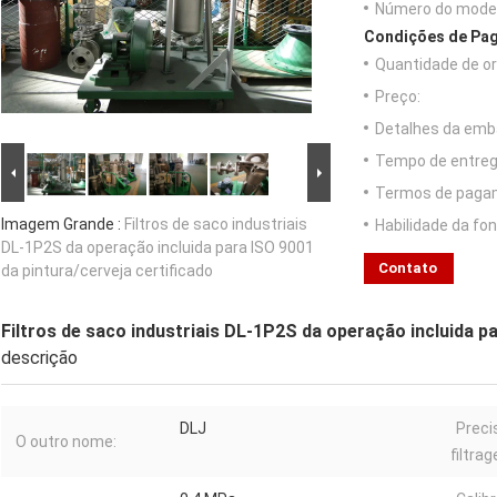
Número do model
Condições de Pag
Quantidade de o
Preço:
Detalhes da emb
Tempo de entreg
Termos de paga
Imagem Grande :
Filtros de saco industriais
Habilidade da fon
DL-1P2S da operação incluida para ISO 9001
Contato
da pintura/cerveja certificado
Filtros de saco industriais DL-1P2S da operação incluida pa
descrição
DLJ
Preci
O outro nome:
filtra