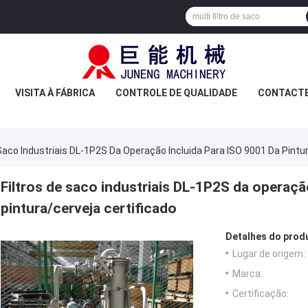
VISITA À FÁBRICA
CONTROLE DE QUALIDADE
CONTACT
 Saco Industriais DL-1P2S Da Operação Incluida Para ISO 9001 Da Pintu
Filtros de saco industriais DL-1P2S da operaçã
pintura/cerveja certificado
Detalhes do prod
Lugar de origem:
Marca:
Certificação: