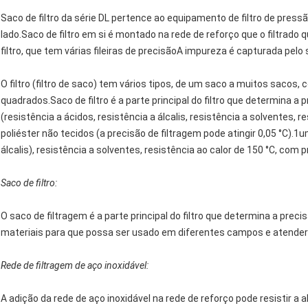
Saco de filtro da série DL pertence ao equipamento de filtro de pressão,
lado.Saco de filtro em si é montado na rede de reforço que o filtrado 
filtro, que tem várias fileiras de precisãoA impureza é capturada pelo 
O filtro (filtro de saco) tem vários tipos, de um saco a muitos sacos,
quadrados.Saco de filtro é a parte principal do filtro que determina 
(resistência a ácidos, resistência a álcalis, resistência a solventes,
poliéster não tecidos (a precisão de filtragem pode atingir 0,05 °C).
álcalis), resistência a solventes, resistência ao calor de 150 °C, co
Saco de filtro:
O saco de filtragem é a parte principal do filtro que determina a precis
materiais para que possa ser usado em diferentes campos e atender a
Rede de filtragem de aço inoxidável:
A adição da rede de aço inoxidável na rede de reforço pode resistir a