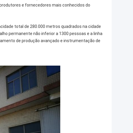
os produtores e fornecedores mais conhecidos do
idade total de 280.000 metros quadrados na cidade
abalho permanente não inferior a 1300 pessoas e a linha
pamento de produção avançado e instrumentação de