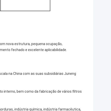
o com nova estrutura, pequena ocupação,
amento fechado e excelente aplicabilidade.
scala na China com as suas subsidiárias Juneng
 interno, bem como da fabricação de vários filtros
gorduras, indústria química, indústria farmacêutica,