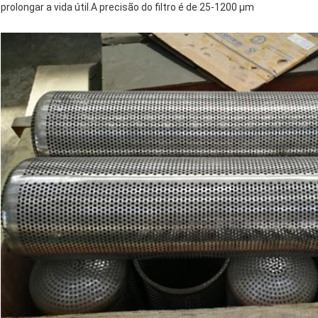
prolongar a vida útil.A precisão do filtro é de 25-1200 μm