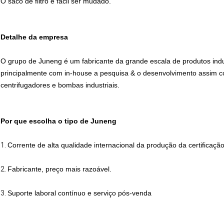
O saco de filtro é fácil ser mudado.
Detalhe da empresa
O grupo de Juneng é um fabricante da grande escala de produtos indu
principalmente com in-house a pesquisa & o desenvolvimento assim com
centrifugadores e bombas industriais.
Por que escolha o tipo de Juneng
1.
Corrente de alta qualidade internacional da produção da certificação
2.
Fabricante, preço mais razoável.
3.
Suporte laboral contínuo e serviço pós-venda