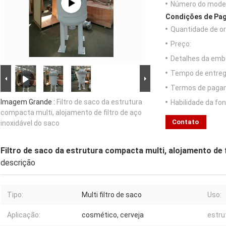
Número do model
Condições de Pag
Quantidade de o
Preço:
Detalhes da emb
Tempo de entreg
Termos de paga
Imagem Grande :
Filtro de saco da estrutura
Habilidade da fon
compacta multi, alojamento de filtro de aço
Contato
inoxidável do saco
Filtro de saco da estrutura compacta multi, alojamento de f
descrição
Tipo:
Multi filtro de saco
Uso:
Aplicação:
cosmético, cerveja
estru