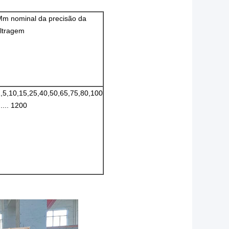
Μm nominal da precisão da
iltragem
,5,10,15,25,40,50,65,75,80,100
..... 1200