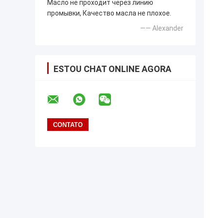
Масло не проходит через линию
промывки, Качество масла не плохое.
—— Alexander
ESTOU CHAT ONLINE AGORA