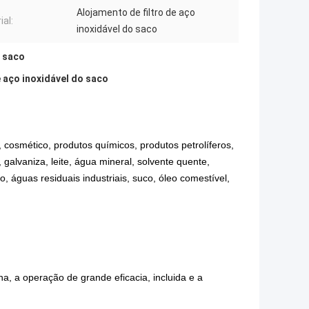
Alojamento de filtro de aço
ial:
inoxidável do saco
e saco
e aço inoxidável do saco
, cosmético, produtos químicos, produtos petrolíferos,
 galvaniza, leite, água mineral, solvente quente,
o, águas residuais industriais, suco, óleo comestível,
a, a operação de grande eficacia, incluida e a