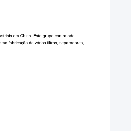
striais em China. Este grupo contratado
o fabricação de vários filtros, separadores,
.