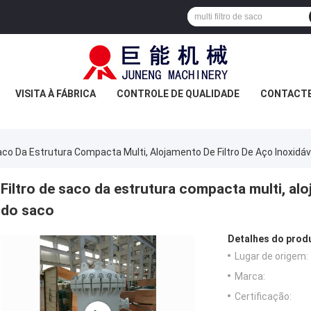
VISITA À FÁBRICA
CONTROLE DE QUALIDADE
CONTACT
Saco Da Estrutura Compacta Multi, Alojamento De Filtro De Aço Inoxidá
Filtro de saco da estrutura compacta multi, alo
do saco
Detalhes do prod
Lugar de origem:
Marca:
Certificação: