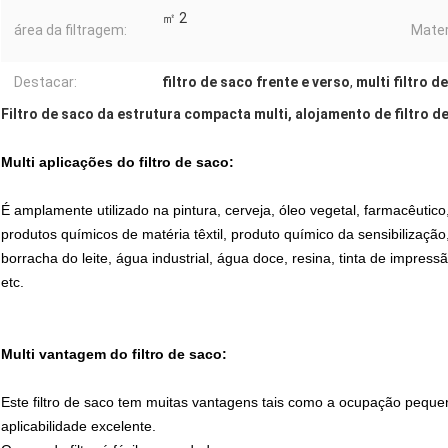
㎡ 2
área da filtragem:
Mater
Destacar:
filtro de saco frente e verso
,
multi filtro d
Filtro de saco da estrutura compacta multi, alojamento de filtro d
Multi aplicações do filtro de saco:
É amplamente utilizado na pintura, cerveja, óleo vegetal, farmacêutico
produtos químicos de matéria têxtil, produto químico da sensibilização,
borracha do leite, água industrial, água doce, resina, tinta de impressã
etc.
Multi vantagem do filtro de saco:
Este filtro de saco tem muitas vantagens tais como a ocupação pequen
aplicabilidade excelente.