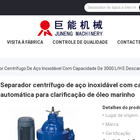
VISITA À FÁBRICA
CONTROLE DE QUALIDADE
CONTACT
r Centrífugo De Aço Inoxidável Com Capacidade De 3000 L/h E Descar
Separador centrífugo de aço inoxidável com c
automática para clarificação de óleo marinho
Detalhes do prod
Lugar de origem:
Marca:
Certificação: