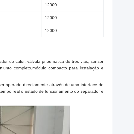
12000
12000
12000
or de calor, válvula pneumática de três vias, sensor
junto completo,módulo compacto para instalação e
er operado directamente através de uma interface de
m tempo real o estado de funcionamento do separador e