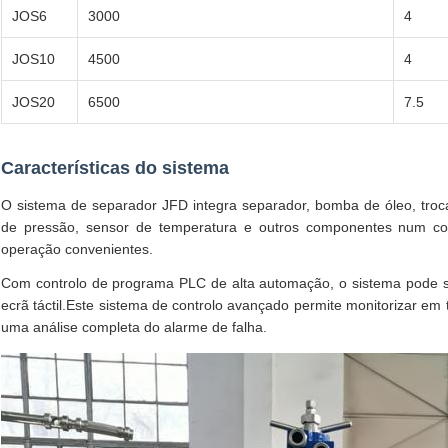
JOS6
3000
4
JOS10
4500
4
JOS20
6500
7.5
Características do sistema
O sistema de separador JFD integra separador, bomba de óleo, trocad
de pressão, sensor de temperatura e outros componentes num con
operação convenientes.
Com controlo de programa PLC de alta automação, o sistema pode s
ecrã táctil.Este sistema de controlo avançado permite monitorizar e
uma análise completa do alarme de falha.