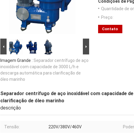
Condições de Pag
Quantidade de o
Preço:
Contato
Imagem Grande :
Separador centrífugo de aço
inoxidável com capacidade de 3000 L/h e
descarga automática para clarificação de
óleo marinho
Separador centrífugo de aço inoxidável com capacidade de
clarificação de óleo marinho
descrição
Tensão:
220V/380V/460V
Poder