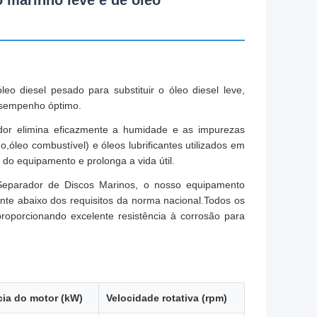
o marinho leve e de óleo
eo diesel pesado para substituir o óleo diesel leve,
esempenho óptimo.
ador elimina eficazmente a humidade e as impurezas
o,óleo combustível) e óleos lubrificantes utilizados em
 do equipamento e prolonga a vida útil.
eparador de Discos Marinos, o nosso equipamento
nte abaixo dos requisitos da norma nacional.Todos os
roporcionando excelente resistência à corrosão para
ia do motor (kW)
Velocidade rotativa (rpm)