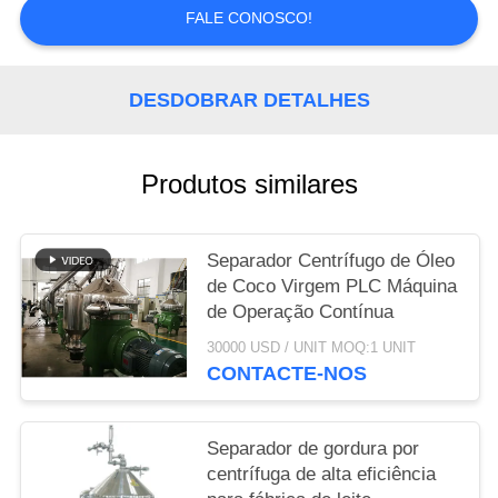
NEWS
FALE CONOSCO!
SITEMAP
DESDOBRAR DETALHES
PRIVACY
POLICY
Produtos similares
Separador Centrífugo de Óleo
de Coco Virgem PLC Máquina
de Operação Contínua
30000 USD / UNIT MOQ:1 UNIT
CONTACTE-NOS
Separador de gordura por
centrífuga de alta eficiência